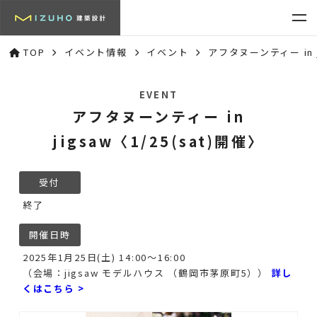
TOP
イベント情報
イベント
アフタヌーンティー in j
EVENT
アフタヌーンティー in
jigsaw〈1/25(sat)開催〉
受付
終了
開催日時
2025年1月25日(土) 14:00～16:00
（会場：jigsaw モデルハウス （鶴岡市茅原町5））
詳し
くはこちら >