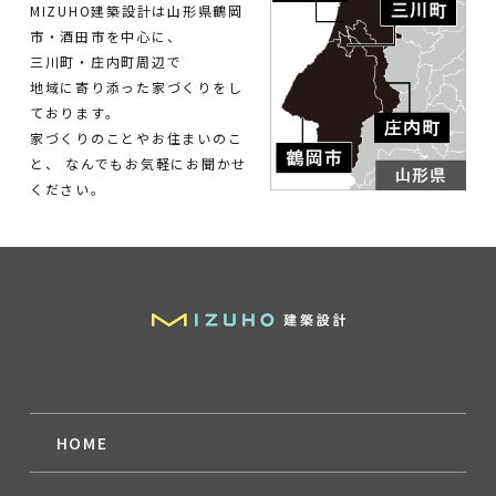
MIZUHO建築設計は山形県鶴岡
市・酒田市を中心に、
三川町・庄内町周辺で
地域に寄り添った家づくりをし
ております。
家づくりのことやお住まいのこ
と、
なんでもお気軽にお聞かせ
ください。
HOME