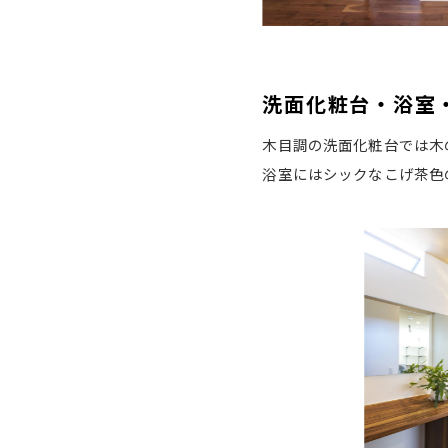
洗面化粧台・浴室
木目調の洗面化粧台では木
浴室にはシックなこげ茶色