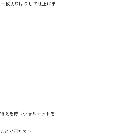
枚一枚切り貼りして仕上げま
る特徴を持つウォルナットを
ることが可能です。