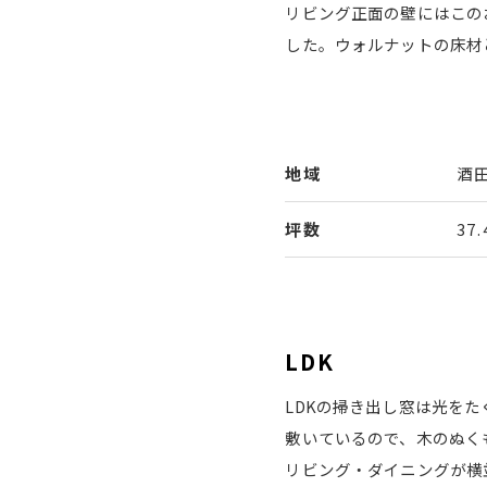
リビング正面の壁にはこの
した。ウォルナットの床材
地域
酒
坪数
37
LDK
LDKの掃き出し窓は光を
敷いているので、木のぬく
リビング・ダイニングが横