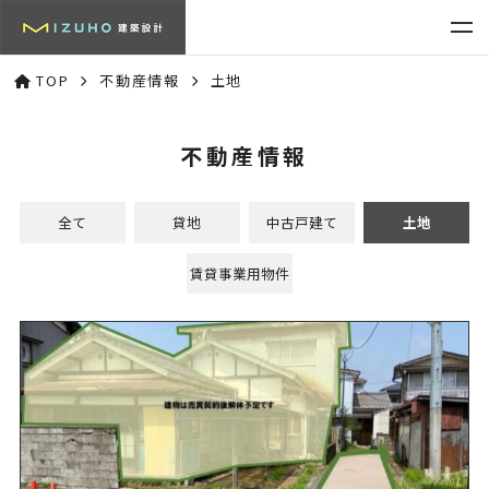
TOP
不動産情報
土地
不動産情報
全て
貸地
中古戸建て
土地
賃貸事業用物件