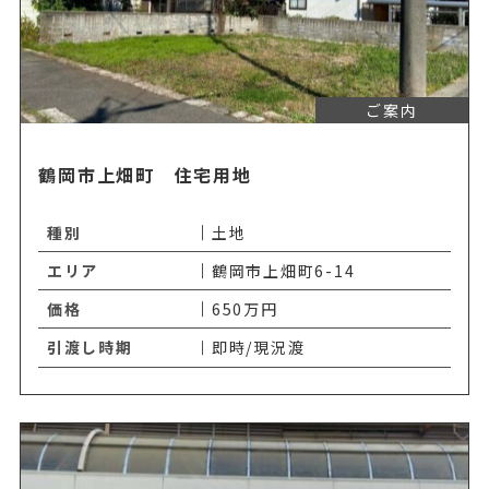
ご案内
鶴岡市上畑町 住宅用地
種別
土地
エリア
鶴岡市上畑町6-14
価格
650万円
引渡し時期
即時/現況渡