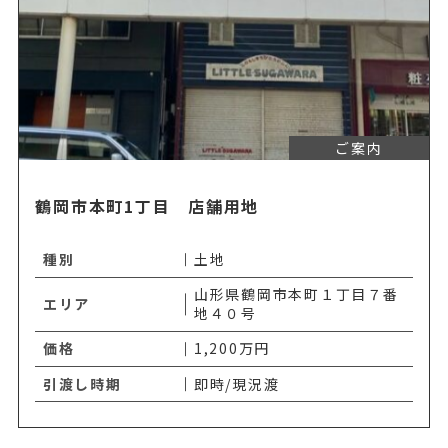
ご案内
鶴岡市本町1丁目 店舗用地
種別
土地
山形県鶴岡市本町１丁目７番
エリア
地４０号
価格
1,200万円
引渡し時期
即時/現況渡